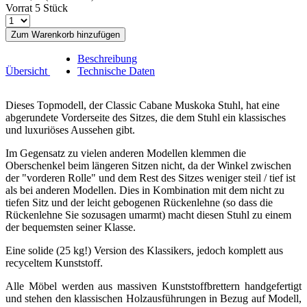
Vorrat 5 Stück
Zum Warenkorb hinzufügen
Beschreibung
Übersicht
Technische Daten
Dieses Topmodell, der Classic Cabane Muskoka Stuhl, hat eine
abgerundete Vorderseite des Sitzes, die dem Stuhl ein klassisches
und luxuriöses Aussehen gibt.
Im Gegensatz zu vielen anderen Modellen klemmen die
Oberschenkel beim längeren Sitzen nicht, da der Winkel zwischen
der "vorderen Rolle" und dem Rest des Sitzes weniger steil / tief ist
als bei anderen Modellen. Dies in Kombination mit dem nicht zu
tiefen Sitz und der leicht gebogenen Rückenlehne (so dass die
Rückenlehne Sie sozusagen umarmt) macht diesen Stuhl zu einem
der bequemsten seiner Klasse.
Eine solide (25 kg!) Version des Klassikers, jedoch komplett aus
recyceltem Kunststoff.
Alle Möbel werden aus massiven Kunststoffbrettern handgefertigt
und stehen den klassischen Holzausführungen in Bezug auf Modell,