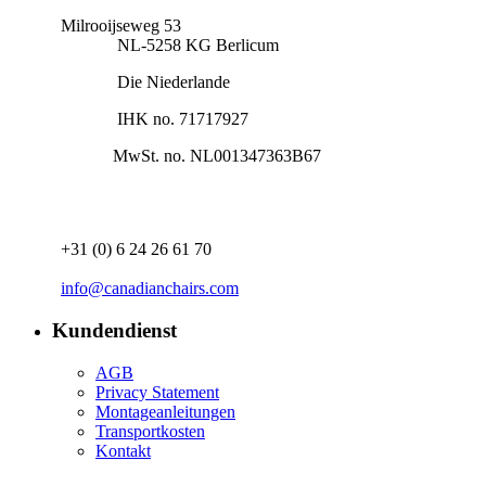
Milrooijseweg 53
NL-5258 KG Berlicum
Die Niederlande
IHK no. 71717927
MwSt. no. NL001347363B67
+31 (0) 6 24 26 61 70
info@canadianchairs.com
Kundendienst
AGB
Privacy Statement
Montageanleitungen​
Transportkosten
Kontakt