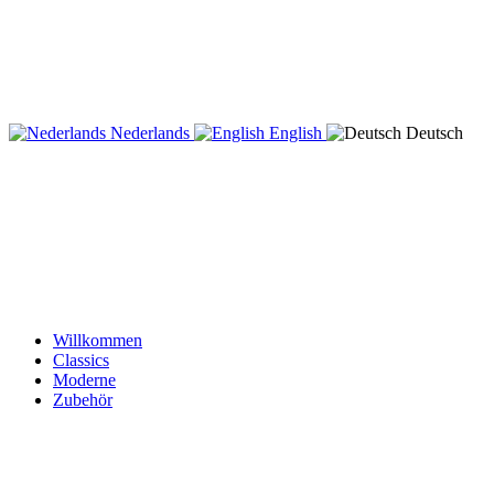
Nederlands
English
Deutsch
Willkommen
Classics
Moderne
Zubehör