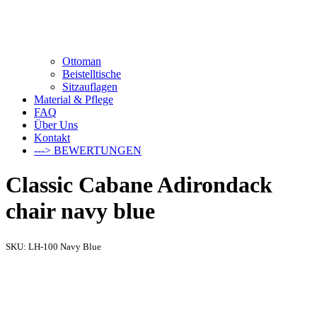
Ottoman
Beistelltische
Sitzauflagen
Material & Pflege
FAQ
Über Uns
Kontakt
---> BEWERTUNGEN
Classic Cabane Adirondack
chair navy blue
SKU:
LH-100 Navy Blue