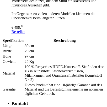
Vorderseite des Sitzes, die dem Stuhl ein klassisches und
luxuriöses Aussehen gibt.
Im Gegensatz zu vielen anderen Modellen klemmen die
Oberschenkel beim längeren Sitzen…
00
€ 499,
Bestellen
Spezifikation
Beschreibung
Länge
80 cm
Breite
79 cm
Höhe
97 cm
Gewicht
25 Kg
100 % Recyceltes HDPE-Kunststoff. Sie finden dass
zB in Kunststoff Flaschenverschlüssen,
Material
Milchkannen und Orangensaft Behälter (Kunststoff
Nr. 2)
Dieses Produkt hat eine 10-jährige Garantie auf das
Garantie
Material und die Befestigungselemente im normalen
täglichen Gebrauch.
Kontakt