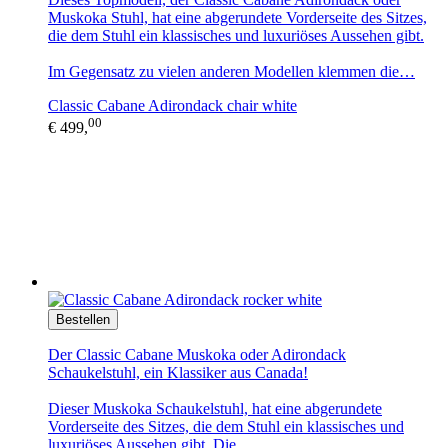
Muskoka Stuhl, hat eine abgerundete Vorderseite des Sitzes,
die dem Stuhl ein klassisches und luxuriöses Aussehen gibt.
Im Gegensatz zu vielen anderen Modellen klemmen die…
Classic Cabane Adirondack chair white
00
€ 499,
Bestellen
Der Classic Cabane Muskoka oder Adirondack
Schaukelstuhl, ein Klassiker aus Canada!
Dieser Muskoka Schaukelstuhl, hat eine abgerundete
Vorderseite des Sitzes, die dem Stuhl ein klassisches und
luxuriöses Aussehen gibt. Die…