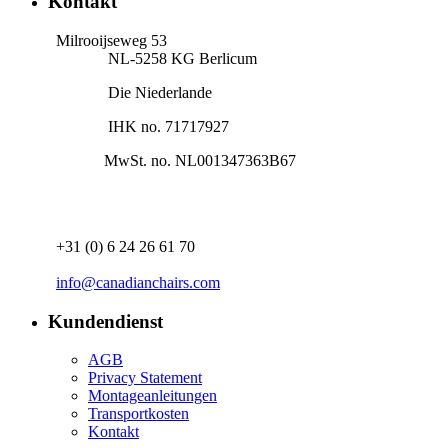
Kontakt
Milrooijseweg 53
NL-5258 KG Berlicum
Die Niederlande
IHK no. 71717927
MwSt. no. NL001347363B67
+31 (0) 6 24 26 61 70
info@canadianchairs.com
Kundendienst
AGB
Privacy Statement
Montageanleitungen​
Transportkosten
Kontakt