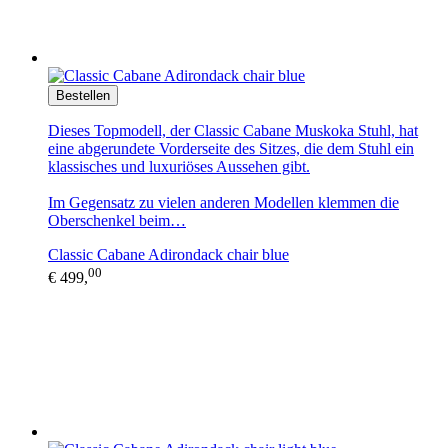
Bestellen
Dieses Topmodell, der Classic Cabane Muskoka Stuhl, hat
eine abgerundete Vorderseite des Sitzes, die dem Stuhl ein
klassisches und luxuriöses Aussehen gibt.
Im Gegensatz zu vielen anderen Modellen klemmen die
Oberschenkel beim…
Classic Cabane Adirondack chair blue
00
€ 499,