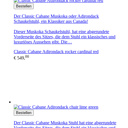
Bestellen
Der Classic Cabane Muskoka oder Adirondack
Schaukelstuhl, ein Klassiker aus Canada!
Dieser Muskoka Schaukelstuhl, hat eine abgerundete
Vorderseite des Sitzes, die dem Stuhl ein klassisches und
luxuriöses Aussehen gibt. Die…
Classic Cabane Adirondack rocker cardinal red
00
€ 549,
Bestellen
Der Classic Cabane Muskoka Stuhl hat eine abgerundete
Vorderseite des Sitzes, die dem Stuhl ein klassisches und