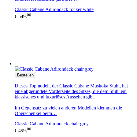
Classic Cabane Adirondack rocker white
00
€ 549,
Bestellen
Dieses Topmodell, der Classic Cabane Muskoka Stuhl, hat
eine abgerundete Vorderseite des Sitzes, die dem Stuhl ein
klassisches und luxuriöses Aussehen gibt.
Im Gegensatz zu vielen anderen Modellen klemmen die
Oberschenkel beim…
Classic Cabane Adirondack chair grey
00
€ 499,