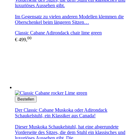
luxuriöses Aussehen gibt.
Im Gegensatz zu vielen anderen Modellen klemmen die
Oberschenkel beim längeren Sitzen…
Classic Cabane Adirondack chair lime green
00
€ 499,
Bestellen
Der Classic Cabane Muskoka oder Adirondack
Schaukelstuhl, ein Klassiker aus Canada!
Dieser Muskoka Schaukelstuhl, hat eine abgerundete
Vorderseite des Sitzes, die dem Stuhl ein klassisches und
luxuriöses Aussehen gibt. Die…