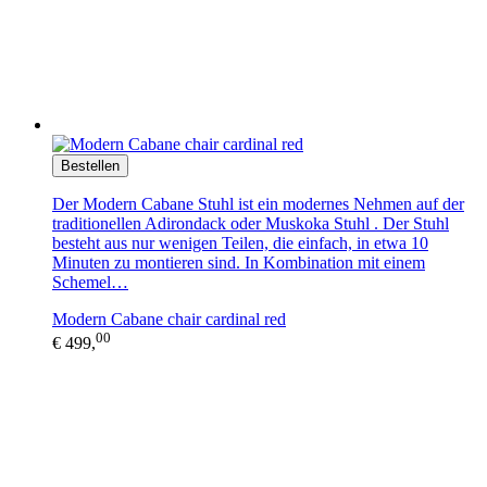
Bestellen
Der Modern Cabane Stuhl ist ein modernes Nehmen auf der
traditionellen Adirondack oder Muskoka Stuhl . Der Stuhl
besteht aus nur wenigen Teilen, die einfach, in etwa 10
Minuten zu montieren sind. In Kombination mit einem
Schemel…
Modern Cabane chair cardinal red
00
€ 499,