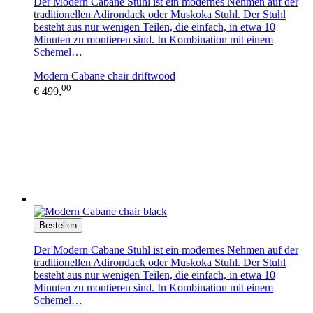
Der Modern Cabane Stuhl ist ein modernes Nehmen auf der
traditionellen Adirondack oder Muskoka Stuhl. Der Stuhl
besteht aus nur wenigen Teilen, die einfach, in etwa 10
Minuten zu montieren sind. In Kombination mit einem
Schemel…
Modern Cabane chair driftwood
00
€ 499,
Bestellen
Der Modern Cabane Stuhl ist ein modernes Nehmen auf der
traditionellen Adirondack oder Muskoka Stuhl. Der Stuhl
besteht aus nur wenigen Teilen, die einfach, in etwa 10
Minuten zu montieren sind. In Kombination mit einem
Schemel…