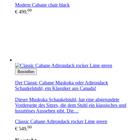
Modern Cabane chair black
00
€ 499,
Bestellen
Der Classic Cabane Muskoka oder Adirondack
Schaukelstuhl, ein Klassiker aus Canada!
Dieser Muskoka Schaukelstuhl, hat eine abgerundete
Vorderseite des Sitzes, die dem Stuhl ein klassisches und
luxuriöses Aussehen gibt. Die…
Classic Cabane Adirondack rocker Lime green
00
€ 549,