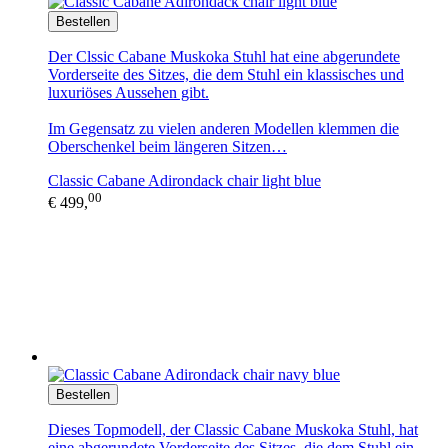
Bestellen
Der Clssic Cabane Muskoka Stuhl hat eine abgerundete
Vorderseite des Sitzes, die dem Stuhl ein klassisches und
luxuriöses Aussehen gibt.
Im Gegensatz zu vielen anderen Modellen klemmen die
Oberschenkel beim längeren Sitzen…
Classic Cabane Adirondack chair light blue
00
€ 499,
Bestellen
Dieses Topmodell, der Classic Cabane Muskoka Stuhl, hat
eine abgerundete Vorderseite des Sitzes, die dem Stuhl ein