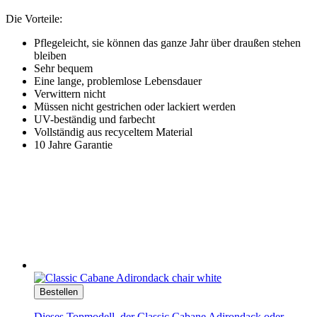
Die Vorteile:
Pflegeleicht, sie können das ganze Jahr über draußen stehen
bleiben
Sehr bequem
Eine lange, problemlose Lebensdauer
Verwittern nicht
Müssen nicht gestrichen oder lackiert werden
UV-beständig und farbecht
Vollständig aus recyceltem Material
10 Jahre Garantie
Bestellen
Dieses Topmodell, der Classic Cabane Adirondack oder