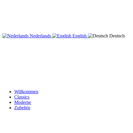
Nederlands
English
Deutsch
Willkommen
Classics
Moderne
Zubehör