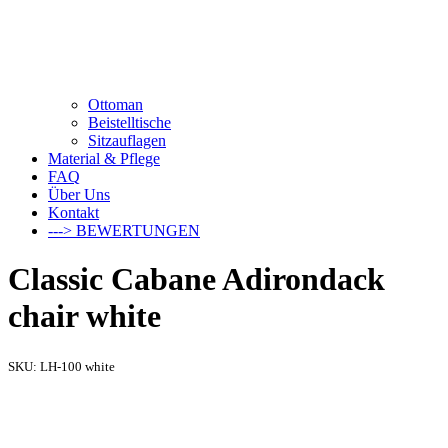
Ottoman
Beistelltische
Sitzauflagen
Material & Pflege
FAQ
Über Uns
Kontakt
---> BEWERTUNGEN
Classic Cabane Adirondack
chair white
SKU:
LH-100 white