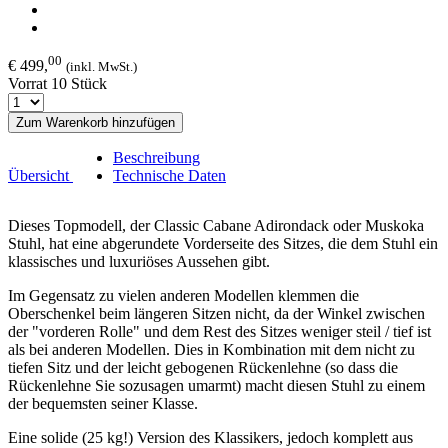
00
€ 499,
(inkl. MwSt.)
Vorrat 10 Stück
Zum Warenkorb hinzufügen
Beschreibung
Übersicht
Technische Daten
Dieses Topmodell, der Classic Cabane Adirondack oder Muskoka
Stuhl, hat eine abgerundete Vorderseite des Sitzes, die dem Stuhl ein
klassisches und luxuriöses Aussehen gibt.
Im Gegensatz zu vielen anderen Modellen klemmen die
Oberschenkel beim längeren Sitzen nicht, da der Winkel zwischen
der "vorderen Rolle" und dem Rest des Sitzes weniger steil / tief ist
als bei anderen Modellen. Dies in Kombination mit dem nicht zu
tiefen Sitz und der leicht gebogenen Rückenlehne (so dass die
Rückenlehne Sie sozusagen umarmt) macht diesen Stuhl zu einem
der bequemsten seiner Klasse.
Eine solide (25 kg!) Version des Klassikers, jedoch komplett aus