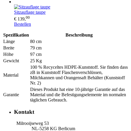
Sitzauflage taupe
00
€ 139,
Bestellen
Spezifikation
Beschreibung
Länge
80 cm
Breite
79 cm
Höhe
97 cm
Gewicht
25 Kg
100 % Recyceltes HDPE-Kunststoff. Sie finden dass
zB in Kunststoff Flaschenverschlüssen,
Material
Milchkannen und Orangensaft Behälter (Kunststoff
Nr. 2)
Dieses Produkt hat eine 10-jährige Garantie auf das
Garantie
Material und die Befestigungselemente im normalen
täglichen Gebrauch.
Kontakt
Milrooijseweg 53
NL-5258 KG Berlicum